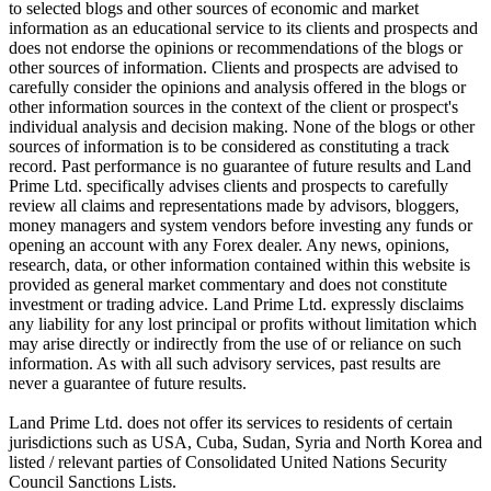
to selected blogs and other sources of economic and market
information as an educational service to its clients and prospects and
does not endorse the opinions or recommendations of the blogs or
other sources of information. Clients and prospects are advised to
carefully consider the opinions and analysis offered in the blogs or
other information sources in the context of the client or prospect's
individual analysis and decision making. None of the blogs or other
sources of information is to be considered as constituting a track
record. Past performance is no guarantee of future results and Land
Prime Ltd. specifically advises clients and prospects to carefully
review all claims and representations made by advisors, bloggers,
money managers and system vendors before investing any funds or
opening an account with any Forex dealer. Any news, opinions,
research, data, or other information contained within this website is
provided as general market commentary and does not constitute
investment or trading advice. Land Prime Ltd. expressly disclaims
any liability for any lost principal or profits without limitation which
may arise directly or indirectly from the use of or reliance on such
information. As with all such advisory services, past results are
never a guarantee of future results.
Land Prime Ltd. does not offer its services to residents of certain
jurisdictions such as USA, Cuba, Sudan, Syria and North Korea and
listed / relevant parties of Consolidated United Nations Security
Council Sanctions Lists.