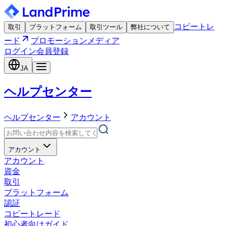
コピートレ
取引
プラットフォーム
取引ツール
弊社について
ード
プロモーション
メディア
ログイン
会員登録
JA
ヘルプセンター
ヘルプセンター
アカウント
アカウント
アカウント
資金
取引
プラットフォーム
認証
コピートレード
初心者向けガイド