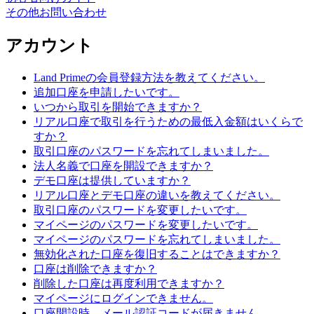
その他お問い合わせ
アカウント
Land Primeの会員登録方法を教えてください。
追加口座を申請したいです。
いつから取引を開始できますか？
リアル口座で取引を行うための最低入金額はいくらで
すか？
取引口座のパスワードを忘れてしまいました。
法人名義で口座を開設できますか？
デモ口座は提供していますか？
リアル口座とデモ口座の違いを教えてください。
取引口座のパスワードを変更したいです。
マイページのパスワードを変更したいです。
マイページのパスワードを忘れてしまいました。
無効化された口座を復旧することはできますか？
口座は削除できますか？
削除した口座は再度利用できますか？
マイページにログインできません。
口座開設時、メール認証コードが届きません。