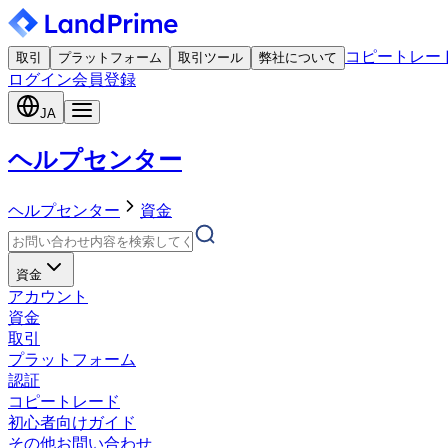
コピートレー
取引
プラットフォーム
取引ツール
弊社について
ログイン
会員登録
JA
ヘルプセンター
ヘルプセンター
資金
資金
アカウント
資金
取引
プラットフォーム
認証
コピートレード
初心者向けガイド
その他お問い合わせ