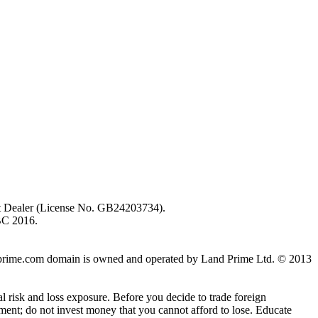
ent Dealer (License No. GB24203734).
BC 2016.
 landprime.com domain is owned and operated by Land Prime Ltd. © 2013
al risk and loss exposure. Before you decide to trade foreign
stment; do not invest money that you cannot afford to lose. Educate