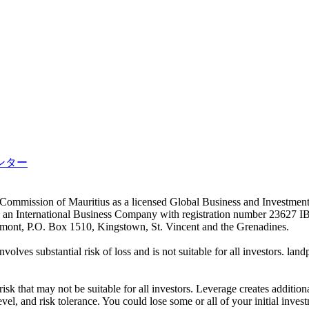
ンター
es Commission of Mauritius as a licensed Global Business and Investm
s an International Business Company with registration number 23627 I
achmont, P.O. Box 1510, Kingstown, St. Vincent and the Grenadines.
volves substantial risk of loss and is not suitable for all investors.
sk that may not be suitable for all investors. Leverage creates addition
vel, and risk tolerance. You could lose some or all of your initial inve