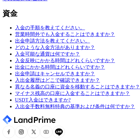
資金
入金の手順を教えてください。
営業時間外でも入金することはできますか？
出金申請方法を教えてください。
どのような入金方法がありますか？
入金可能な通貨は何ですか？
入金反映にかかる時間はどれくらいですか？
出金にかかる時間はどれくらいですか？
出金申請はキャンセルできますか？
入出金履歴はどこで確認できますか？
異なる名義の口座に資金を移動することはできますか？
マイナス残高の口座に入金することはできますか？
USDT入金はできますか?
入出金手数料無料特典の基準および条件は何ですか？