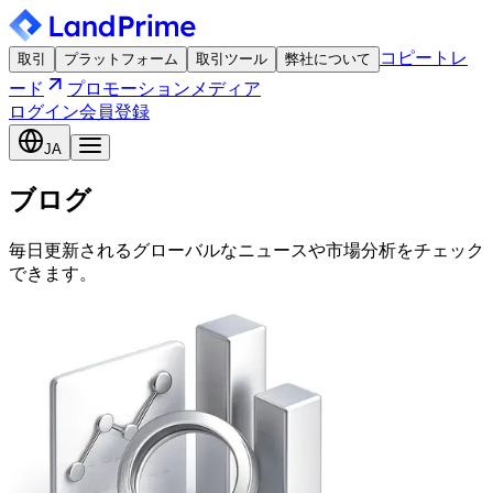
コピートレ
取引
プラットフォーム
取引ツール
弊社について
ード
プロモーション
メディア
ログイン
会員登録
JA
ブログ
毎日更新されるグローバルなニュースや市場分析をチェック
できます。