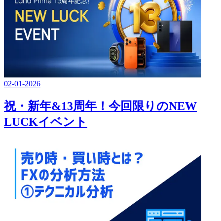
02-01-2026
祝・新年&13周年！今回限りのNEW
LUCKイベント