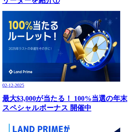
リーダーを紹介①
02-12-2025
最大$3,000が当たる！ 100%当選の年末
スペシャルボーナス 開催中