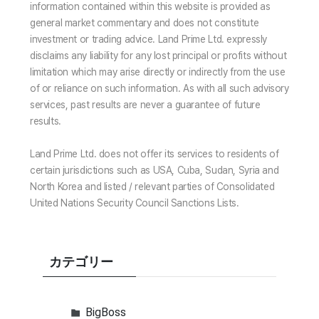
information contained within this website is provided as
general market commentary and does not constitute
investment or trading advice. Land Prime Ltd. expressly
disclaims any liability for any lost principal or profits without
limitation which may arise directly or indirectly from the use
of or reliance on such information. As with all such advisory
services, past results are never a guarantee of future
results.
Land Prime Ltd. does not offer its services to residents of
certain jurisdictions such as USA, Cuba, Sudan, Syria and
North Korea and listed / relevant parties of Consolidated
United Nations Security Council Sanctions Lists.
カテゴリー
BigBoss