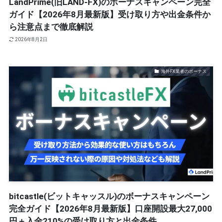
LandPrime(旧LAND-FX)のボーナスキャンペーン完全
ガイド【2026年8月最新版】受け取り方や出金条件か
ら注意点まで徹底解説
2026年8月2日
海外FX業者のボーナス
bitcastle(ビットキャッスル)のボーナスキャンペーン
完全ガイド【2026年8月最新版】口座開設最大27,000
円＋入金210%の受け取り方と出金条件