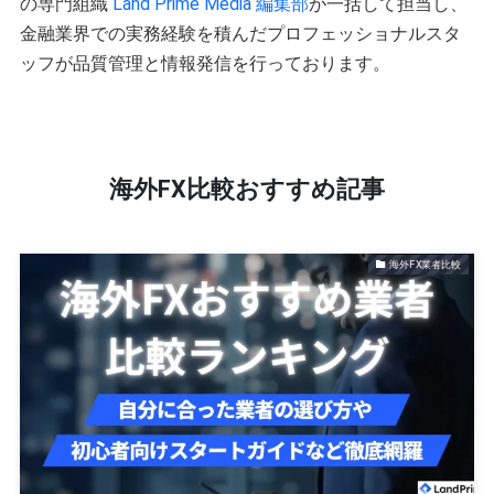
の専門組織
Land Prime Media 編集部
が一括して担当し、
金融業界での実務経験を積んだプロフェッショナルスタ
ッフが品質管理と情報発信を行っております。
海外FX比較おすすめ記事
海外FX業者比較