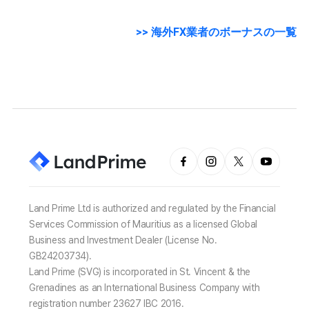
>> 海外FX業者のボーナスの一覧
Land Prime Ltd is authorized and regulated by the Financial
Services Commission of Mauritius as a licensed Global
Business and Investment Dealer (License No.
GB24203734).
Land Prime (SVG) is incorporated in St. Vincent & the
Grenadines as an International Business Company with
registration number 23627 IBC 2016.