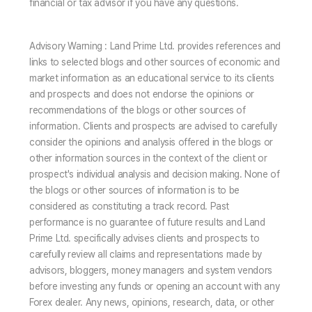
financial or tax advisor if you have any questions.
Advisory Warning : Land Prime Ltd. provides references and
links to selected blogs and other sources of economic and
market information as an educational service to its clients
and prospects and does not endorse the opinions or
recommendations of the blogs or other sources of
information. Clients and prospects are advised to carefully
consider the opinions and analysis offered in the blogs or
other information sources in the context of the client or
prospect's individual analysis and decision making. None of
the blogs or other sources of information is to be
considered as constituting a track record. Past
performance is no guarantee of future results and Land
Prime Ltd. specifically advises clients and prospects to
carefully review all claims and representations made by
advisors, bloggers, money managers and system vendors
before investing any funds or opening an account with any
Forex dealer. Any news, opinions, research, data, or other