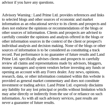
advisor if you have any questions.
Advisory Warning : Land Prime Ltd. provides references and links
to selected blogs and other sources of economic and market
information as an educational service to its clients and prospects and
does not endorse the opinions or recommendations of the blogs or
other sources of information. Clients and prospects are advised to
carefully consider the opinions and analysis offered in the blogs or
other information sources in the context of the client or prospect's
individual analysis and decision making. None of the blogs or other
sources of information is to be considered as constituting a track
record. Past performance is no guarantee of future results and Land
Prime Ltd. specifically advises clients and prospects to carefully
review all claims and representations made by advisors, bloggers,
money managers and system vendors before investing any funds or
opening an account with any Forex dealer. Any news, opinions,
research, data, or other information contained within this website is
provided as general market commentary and does not constitute
investment or trading advice. Land Prime Ltd. expressly disclaims
any liability for any lost principal or profits without limitation which
may arise directly or indirectly from the use of or reliance on such
information. As with all such advisory services, past results are
never a guarantee of future results.