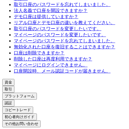
取引口座のパスワードを忘れてしまいました。
法人名義で口座を開設できますか？
デモ口座は提供していますか？
リアル口座とデモ口座の違いを教えてください。
取引口座のパスワードを変更したいです。
マイページのパスワードを変更したいです。
マイページのパスワードを忘れてしまいました。
無効化された口座を復旧することはできますか？
口座は削除できますか？
削除した口座は再度利用できますか？
マイページにログインできません。
口座開設時、メール認証コードが届きません。
資金
取引
プラットフォーム
認証
コピートレード
初心者向けガイド
その他お問い合わせ