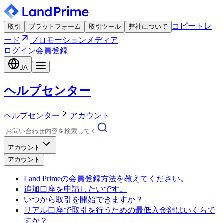
コピートレ
取引
プラットフォーム
取引ツール
弊社について
ード
プロモーション
メディア
ログイン
会員登録
JA
ヘルプセンター
ヘルプセンター
アカウント
アカウント
アカウント
Land Primeの会員登録方法を教えてください。
追加口座を申請したいです。
いつから取引を開始できますか？
リアル口座で取引を行うための最低入金額はいくらで
すか？