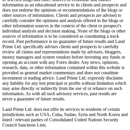
information as an educational service to its clients and prospects and
does not endorse the opinions or recommendations of the blogs or
other sources of information. Clients and prospects are advised to
carefully consider the opinions and analysis offered in the blogs or
other information sources in the context of the client or prospect's
individual analysis and decision making. None of the blogs or other
sources of information is to be considered as constituting a track
record. Past performance is no guarantee of future results and Land
Prime Ltd. specifically advises clients and prospects to carefully
review all claims and representations made by advisors, bloggers,
money managers and system vendors before investing any funds or
opening an account with any Forex dealer. Any news, opinions,
research, data, or other information contained within this website is
provided as general market commentary and does not constitute
investment or trading advice. Land Prime Ltd. expressly disclaims
any liability for any lost principal or profits without limitation which
may arise directly or indirectly from the use of or reliance on such
information. As with all such advisory services, past results are
never a guarantee of future results.
Land Prime Ltd. does not offer its services to residents of certain
jurisdictions such as USA, Cuba, Sudan, Syria and North Korea and
listed / relevant parties of Consolidated United Nations Security
Council Sanctions Lists.