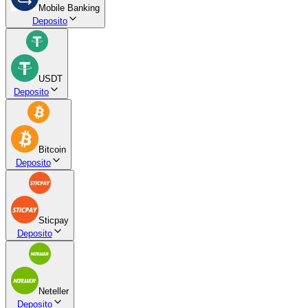
Mobile Banking
Deposito
USDT
Deposito
Bitcoin
Deposito
Sticpay
Deposito
Neteller
Deposito