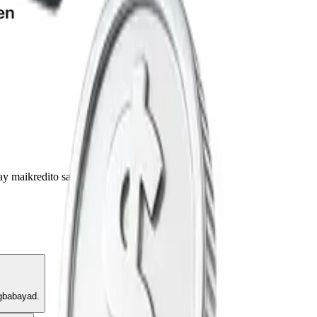
ay maikredito sa iyong MT4/5 account.
agbabayad.