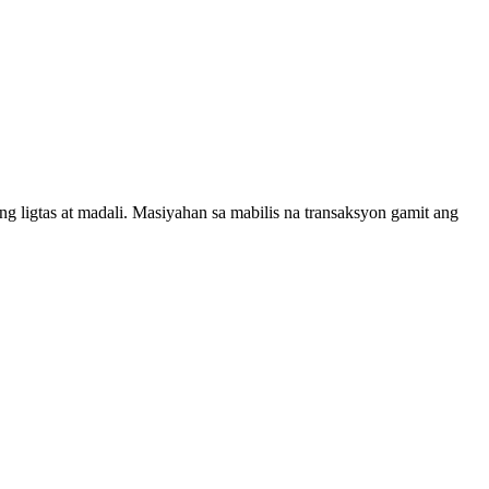
g ligtas at madali. Masiyahan sa mabilis na transaksyon gamit ang