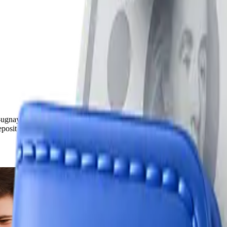
g-ugnayan sa
help@landprime.com
posit at withdrawal, pakitingnan
<
dito
>
.