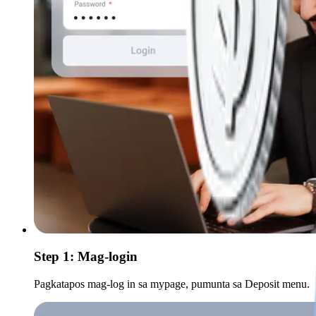
Step 1: Mag-login
Pagkatapos mag-log in sa mypage, pumunta sa Deposit menu.