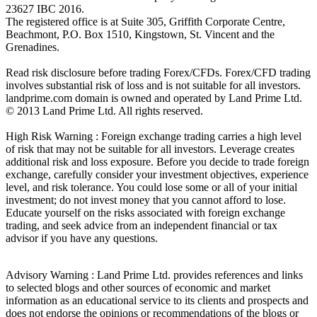
23627 IBC 2016.
The registered office is at Suite 305, Griffith Corporate Centre,
Beachmont, P.O. Box 1510, Kingstown, St. Vincent and the
Grenadines.
Read risk disclosure before trading Forex/CFDs. Forex/CFD trading
involves substantial risk of loss and is not suitable for all investors.
landprime.com domain is owned and operated by Land Prime Ltd.
© 2013 Land Prime Ltd. All rights reserved.
High Risk Warning : Foreign exchange trading carries a high level
of risk that may not be suitable for all investors. Leverage creates
additional risk and loss exposure. Before you decide to trade foreign
exchange, carefully consider your investment objectives, experience
level, and risk tolerance. You could lose some or all of your initial
investment; do not invest money that you cannot afford to lose.
Educate yourself on the risks associated with foreign exchange
trading, and seek advice from an independent financial or tax
advisor if you have any questions.
Advisory Warning : Land Prime Ltd. provides references and links
to selected blogs and other sources of economic and market
information as an educational service to its clients and prospects and
does not endorse the opinions or recommendations of the blogs or