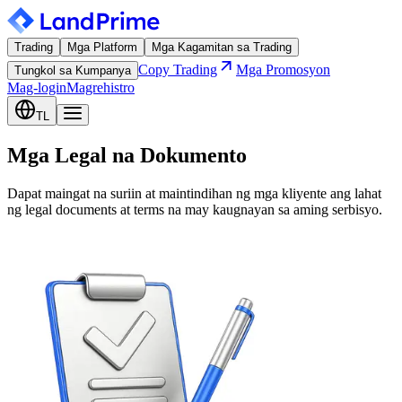
Trading
Mga Platform
Mga Kagamitan sa Trading
Copy Trading
Mga Promosyon
Tungkol sa Kumpanya
Mag-login
Magrehistro
TL
Mga Legal na Dokumento
Dapat maingat na suriin at maintindihan ng mga kliyente ang lahat
ng legal documents at terms na may kaugnayan sa aming serbisyo.