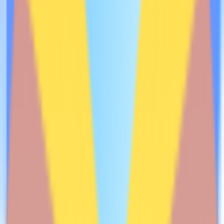
*
Mahalagang Paalala
Kailangang sundin ng mga kalahok ang Client Agreement, Terms of
Service, at Bonus Terms. May karapatan ang kumpanya na
suspindihin ang bonus kung may abnormal o kahina-hinalang
aktibidad. Ang anumang trading na ginawa lamang para matugunan
ang bonus conditions (hal. hedging o scalping na walang tunay na
layunin) ay maaaring magresulta sa pagkansela ng bonus at
anumang kinita mula rito.
Mga Account
Mga Uri ng Account
Standard
ECN
Cent
Mga Merkado
Forex
Mga Commodity
Mga Cryptocurrency
Indices
Stock
Mga Kondisyon sa Trading
Deposit at Withdrawal
Margin at Leverage
Oras ng Trading
Mga Platform
MetaTrader 4
MetaTrader 5
Mga Kagamitan sa Trading
Pananaliksik sa Market
E-Calendar
Trading Panel
Tungkol sa Kumpanya