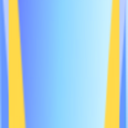
Mga Kasalukuyang Gumagamit
Magsagawa ng mga trade na hindi
bababa sa 0.01 lot
1 Lucky Ball
Unang Aksyon
Ang Iyong Gantimpala sa Unang Hakbang
Misyon sa Pagdeposito
Magdeposito ng kahit $100 sa panahon ng
promosyon
3 Lucky Ball
Misyon sa Pag-trade
Isagawa ang iyong unang trade na may kahit
0.1 lot
3 Lucky Ball
Pagkadalubhasa sa Relay
Lupigin sa Pamamagitan ng mga Naipon
Mga Yugto
Naipon na Deposito
Naipon na
Dami ng Trade