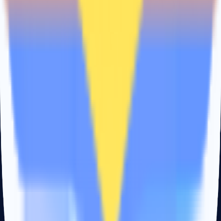
Educate yourself on the risks associated with foreign exchange
trading, and seek advice from an independent financial or tax
advisor if you have any questions.
Advisory Warning : Land Prime Ltd. provides references and links
to selected blogs and other sources of economic and market
information as an educational service to its clients and prospects and
does not endorse the opinions or recommendations of the blogs or
other sources of information. Clients and prospects are advised to
carefully consider the opinions and analysis offered in the blogs or
other information sources in the context of the client or prospect's
individual analysis and decision making. None of the blogs or other
sources of information is to be considered as constituting a track
record. Past performance is no guarantee of future results and Land
Prime Ltd. specifically advises clients and prospects to carefully
review all claims and representations made by advisors, bloggers,
money managers and system vendors before investing any funds or
opening an account with any Forex dealer. Any news, opinions,
research, data, or other information contained within this website is
provided as general market commentary and does not constitute
investment or trading advice. Land Prime Ltd. expressly disclaims
any liability for any lost principal or profits without limitation which
may arise directly or indirectly from the use of or reliance on such
information. As with all such advisory services, past results are