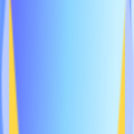
T. Ano ang ibig sabihin kung ang mga reward na katulad ng nasa
ibaba ay lumabas sa prize popup?
Kredito
Isang trading bonus para sa layunin ng karanasan. Hindi ito
maaaring i-withdraw.
Balanse
Isang gantimpalang pera na maaaring i-withdraw agad nang
walang anumang kundisyon.
Ang kaganapang ito ay binubuo ng 3
misyon.
Mula sa mga bagong gumagamit hanggang sa mga bihasang trader
—kumpletuhin ang bawat yugto upang ma-unlock ang mas
malalaking gantimpala.
Pagbati at Aktibidad
Buuin ang Iyong Pundasyon
Mga Bagong Gumagamit
Magbukas ng account at kumpletuhin ang
KYC
1 Lucky Ball