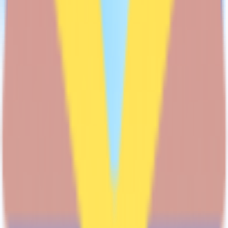
Tungkol sa Kumpanya
Legal na Dokumento
Mga Balita sa
Kumpanya
Serbisyo sa Customer
Help Center
Copy Trading
Mga Promosyon
Programa para sa IB
Land Prime Ltd is authorized and regulated by the Financial
Services Commission of Mauritius as a licensed Global Business
and Investment Dealer (License No. GB24203734).
Land Prime (SVG) is incorporated in St. Vincent & the Grenadines
as an International Business Company with registration number
23627 IBC 2016.
The registered office is at Suite 305, Griffith Corporate Centre,
Beachmont, P.O. Box 1510, Kingstown, St. Vincent and the
Grenadines.
Read risk disclosure before trading Forex/CFDs. Forex/CFD trading
involves substantial risk of loss and is not suitable for all investors.
landprime.com domain is owned and operated by Land Prime Ltd.
© 2013 Land Prime Ltd. All rights reserved.
High Risk Warning : Foreign exchange trading carries a high level
of risk that may not be suitable for all investors. Leverage creates
additional risk and loss exposure. Before you decide to trade foreign
exchange, carefully consider your investment objectives, experience
level, and risk tolerance. You could lose some or all of your initial
investment; do not invest money that you cannot afford to lose.