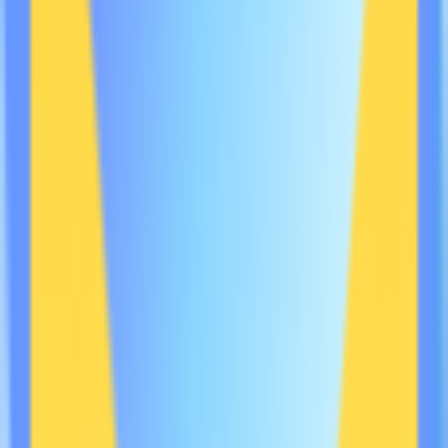
Yugto 1
$500
5 lot
5 Lucky Ball
Yugto 2
$1,500
15 lot
10 Lucky Ball
Yugto 3
$3,000
30 lot
15 Lucky Ball
Yugto 4
$5,000
50 lot
20 Lucky Ball
Mga Espesyal na Hamon ng Bonus
Habang mas maraming yugto ang nalalampasan mo, mas malaki ang
reward na makukuha mo.
Hamon sa Portfolio
Gold
USDEUR
USDJPY