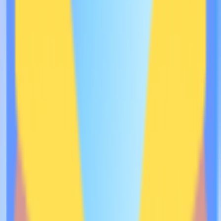
Q
Ibinibigay ba ang rewards ayon sa bansa?
Q
Kailan ko matatanggap ang reward pagkatapos makumpleto ang
Misyon 1?
Q
Maaari ba akong sumali nang maraming beses gamit ang parehong
account?
Q
Paano pinipili ang mga mananalo ng physical rewards?
Q
Maaari ba akong magpatuloy sa Misyon 2 pagkatapos ng Misyon 1?
Q
Hanggang kailan bibilangin ang progress sa Misyon 3?
Q
Maaari ba akong makatanggap ng maraming rewards sa Misyon 3?
Q
Maaari bang i-withdraw ang rewards?
Q
Paano ako maaabisuhan kung nanalo ako at tungkol sa reward
distribution?
Q
May mga requirement ba sa trading volume para sa missions?
Q
Babawasan ba ang aking credit kapag nagwi-withdraw o nag-internal
transfer?