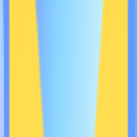
BTC
Mag-trade ng kahit man lang 0.1 lot sa 4 o higit pang kategorya sa
Gold, USDEUR, USDJPY, at BTC
Lumabas sa iyong comfort zone at mag-explore ng mga bagong
asset!
→ Kahit na sumali ka sa isang kategorya lang, awtomatiko kang
makakatanggap ng
1 Lucky Ball!
1 Lucky Ball
Mga Katanungan
Tingnan ang Buong Mga Tuntunin at Kondisyon (PDF)
Q
Paano ako makakatanggap ng Lucky Balls?
Q
May pamantayan ba sa kulay (color grade) ng Lucky Balls?
Q
Posible bang wala akong makuha kapag nagbukas ako ng Lucky
Ball?
Q
Kailan ibibigay ang mga reward?