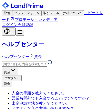
コピートレ
取引
プラットフォーム
取引ツール
弊社について
ード
プロモーション
メディア
ログイン
会員登録
JA
ヘルプセンター
ヘルプセンター
資金
資金
アカウント
資金
入金の手順を教えてください。
営業時間外でも入金することはできますか？
出金申請方法を教えてください。
どのような入金方法がありますか？