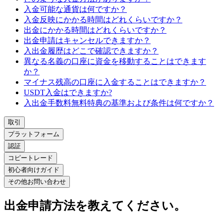
入金可能な通貨は何ですか？
入金反映にかかる時間はどれくらいですか？
出金にかかる時間はどれくらいですか？
出金申請はキャンセルできますか？
入出金履歴はどこで確認できますか？
異なる名義の口座に資金を移動することはできます
か？
マイナス残高の口座に入金することはできますか？
USDT入金はできますか?
入出金手数料無料特典の基準および条件は何ですか？
取引
プラットフォーム
認証
コピートレード
初心者向けガイド
その他お問い合わせ
出金申請方法を教えてください。