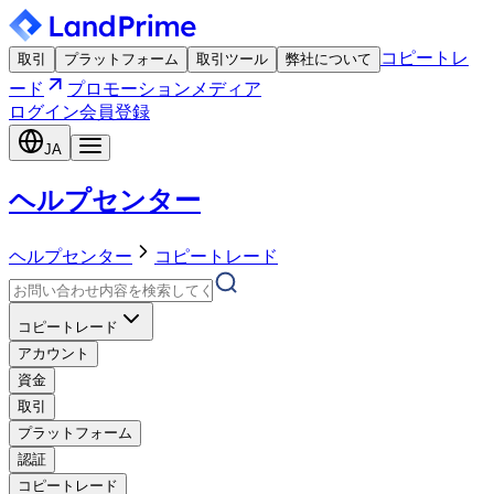
コピートレ
取引
プラットフォーム
取引ツール
弊社について
ード
プロモーション
メディア
ログイン
会員登録
JA
ヘルプセンター
ヘルプセンター
コピートレード
コピートレード
アカウント
資金
取引
プラットフォーム
認証
コピートレード