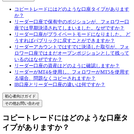
コピートレードにはどのような口座タイプがあります
か？
リーダー口座で保有中のポジションが、フォロワー口
座では早期決済されてしまいました。なぜですか？
リーダー口座がプライベートモードになりました。 ど
うすればパブリックに戻すことができますか？
リーダーアカウントではすでに決済した取引が、フォ
ロワー口座ではまだオープンポジションとして残って
いるのはなぜですか？
リーダー口座の資産はどのように確認しますか？
リーダーがMT4を使用し、フォロワーがMT5を使用す
る場合、問題なくコピーされますか？
IB口座とリーダー口座の違いは何ですか？
初心者向けガイド
その他お問い合わせ
コピートレードにはどのような口座タ
イプがありますか？