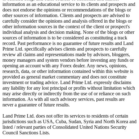
information as an educational service to its clients and prospects and
does not endorse the opinions or recommendations of the blogs or
other sources of information. Clients and prospects are advised to
carefully consider the opinions and analysis offered in the blogs or
other information sources in the context of the client or prospect's
individual analysis and decision making. None of the blogs or other
sources of information is to be considered as constituting a track
record. Past performance is no guarantee of future results and Land
Prime Ltd. specifically advises clients and prospects to carefully
review all claims and representations made by advisors, bloggers,
money managers and system vendors before investing any funds or
opening an account with any Forex dealer. Any news, opinions,
research, data, or other information contained within this website is
provided as general market commentary and does not constitute
investment or trading advice. Land Prime Ltd. expressly disclaims
any liability for any lost principal or profits without limitation which
may arise directly or indirectly from the use of or reliance on such
information. As with all such advisory services, past results are
never a guarantee of future results.
Land Prime Ltd. does not offer its services to residents of certain
jurisdictions such as USA, Cuba, Sudan, Syria and North Korea and
listed / relevant parties of Consolidated United Nations Security
Council Sanctions Lists.