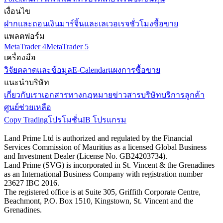
เงื่อนไข
ฝากและถอนเงิน
มาร์จิ้นและเลเวอเรจ
ชั่วโมงซื้อขาย
แพลตฟอร์ม
MetaTrader 4
MetaTrader 5
เครื่องมือ
วิจัยตลาดและข้อมูล
E-Calendar
แผงการซื้อขาย
แนะนำบริษัท
เกี่ยวกับเรา
เอกสารทางกฎหมาย
ข่าวสารบริษัท
บริการลูกค้า
ศูนย์ช่วยเหลือ
Copy Trading
โปรโมชั่น
IB โปรแกรม
Land Prime Ltd is authorized and regulated by the Financial
Services Commission of Mauritius as a licensed Global Business
and Investment Dealer (License No. GB24203734).
Land Prime (SVG) is incorporated in St. Vincent & the Grenadines
as an International Business Company with registration number
23627 IBC 2016.
The registered office is at Suite 305, Griffith Corporate Centre,
Beachmont, P.O. Box 1510, Kingstown, St. Vincent and the
Grenadines.