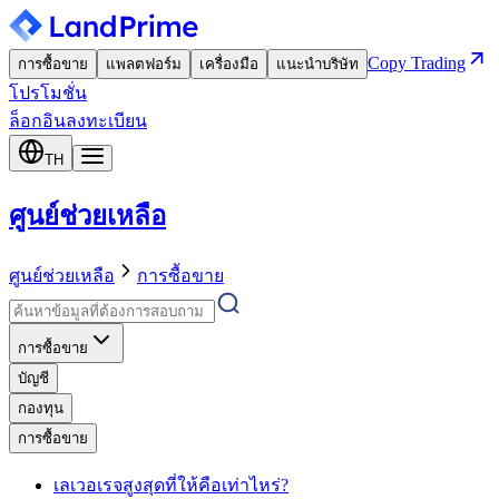
Copy Trading
การซื้อขาย
แพลตฟอร์ม
เครื่องมือ
แนะนำบริษัท
โปรโมชั่น
ล็อกอิน
ลงทะเบียน
TH
ศูนย์ช่วยเหลือ
ศูนย์ช่วยเหลือ
การซื้อขาย
การซื้อขาย
บัญชี
กองทุน
การซื้อขาย
เลเวอเรจสูงสุดที่ให้คือเท่าไหร่?