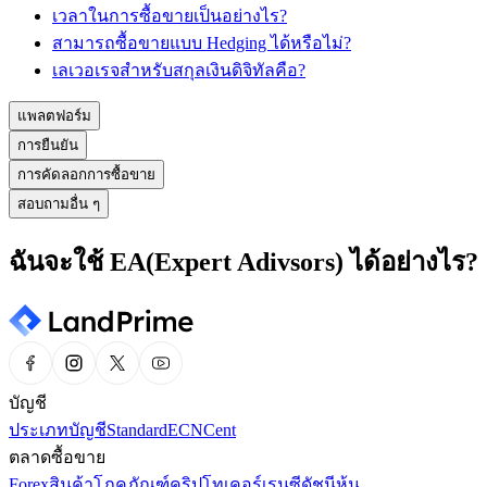
เวลาในการซื้อขายเป็นอย่างไร?
สามารถซื้อขายแบบ Hedging ได้หรือไม่?
เลเวอเรจสำหรับสกุลเงินดิจิทัลคือ?
แพลตฟอร์ม
การยืนยัน
การคัดลอกการซื้อขาย
สอบถามอื่น ๆ
ฉันจะใช้ EA(Expert Adivsors) ได้อย่างไร?
บัญชี
ประเภทบัญชี
Standard
ECN
Cent
ตลาดซื้อขาย
Forex
สินค้าโภคภัณฑ์
คริปโทเคอร์เรนซี
ดัชนี
หุ้น