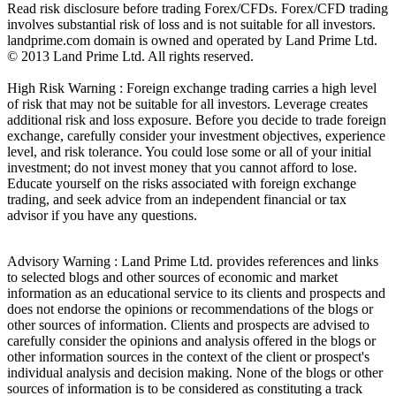
Read risk disclosure before trading Forex/CFDs. Forex/CFD trading
involves substantial risk of loss and is not suitable for all investors.
landprime.com domain is owned and operated by Land Prime Ltd.
© 2013 Land Prime Ltd. All rights reserved.
High Risk Warning : Foreign exchange trading carries a high level
of risk that may not be suitable for all investors. Leverage creates
additional risk and loss exposure. Before you decide to trade foreign
exchange, carefully consider your investment objectives, experience
level, and risk tolerance. You could lose some or all of your initial
investment; do not invest money that you cannot afford to lose.
Educate yourself on the risks associated with foreign exchange
trading, and seek advice from an independent financial or tax
advisor if you have any questions.
Advisory Warning : Land Prime Ltd. provides references and links
to selected blogs and other sources of economic and market
information as an educational service to its clients and prospects and
does not endorse the opinions or recommendations of the blogs or
other sources of information. Clients and prospects are advised to
carefully consider the opinions and analysis offered in the blogs or
other information sources in the context of the client or prospect's
individual analysis and decision making. None of the blogs or other
sources of information is to be considered as constituting a track