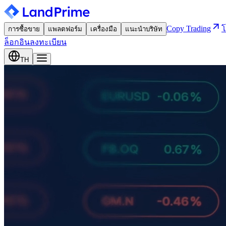
Copy Trading
โ
การซื้อขาย
แพลตฟอร์ม
เครื่องมือ
แนะนำบริษัท
ล็อกอิน
ลงทะเบียน
TH