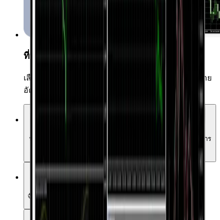
ที่ปรึกษาผู้เชี่ยวชาญ
เลือกที่ปรึกษาผู้เชี่ยวชาญกว่า 15,000 รายเพื่อการซื้อขาย
อัตโนมัติของคุณ
ครอบคลุมตลาดอย่างเต็มรูปแบบ
ฟอเร็กซ์ สินค้าโภคภัณฑ์ คริปโทเคอร์เรนซี ดัชนี หุ้น ฯลฯ ตราสาร
ทุกชนิดซื้อขายได้ในที่เดียว
ประเภทคำสั่งซื้อขายหลากหลาย
จัดการตำแหน่งของคุณด้วยประเภทคำสั่งซื้อที่หลากหลาย