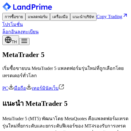
Copy Trading
การซื้อขาย
แพลตฟอร์ม
เครื่องมือ
แนะนำบริษัท
โปรโมชั่น
ล็อกอิน
ลงทะเบียน
TH
MetaTrader 5
เริ่มซื้อขายบน MetaTrader 5 แพลตฟอร์มรุ่นใหม่ที่ถูกเลือกโดย
เทรดเดอร์ทั่วโลก
PC
มือถือ
เทอร์มินัลเว็บ
แนะนำ MetaTrader 5
MetaTrader 5 (MT5) พัฒนาโดย MetaQuotes คือแพลตฟอร์มเทรด
รุ่นใหม่ที่ยกระดับและยกระดับฟีเจอร์ของ MT4รองรับการเทรด