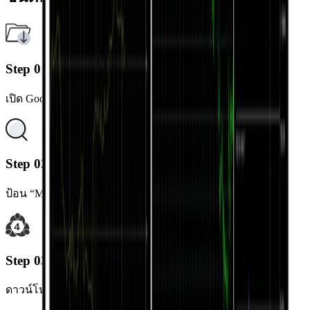
Step 01
เปิด Google Play Store บนอุปกรณ์ Android ของคุณ
Step 02
ป้อน “MetaTrader 5” ในแถบค้นหา
Step 03
ดาวน์โหลดและติดตั้งแอป MetaTrader 5