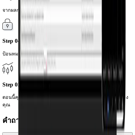
จากผลการค้นหา ให้เลือกเซิร์ฟเวอร์ของบัญชีของคุณ
Step 04
ป้อนหมายเลขบัญชี MT5 และรหัสผ่านของคุณ
Step 05
ตอนนี้คุณสามารถเทรดได้ทุกที่ทุกเวลาผ่านอุปกรณ์มือถือของ
คุณ
คำถามที่พบบ่อย