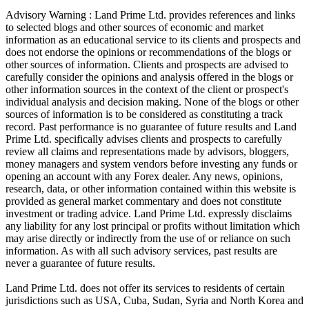
Advisory Warning : Land Prime Ltd. provides references and links
to selected blogs and other sources of economic and market
information as an educational service to its clients and prospects and
does not endorse the opinions or recommendations of the blogs or
other sources of information. Clients and prospects are advised to
carefully consider the opinions and analysis offered in the blogs or
other information sources in the context of the client or prospect's
individual analysis and decision making. None of the blogs or other
sources of information is to be considered as constituting a track
record. Past performance is no guarantee of future results and Land
Prime Ltd. specifically advises clients and prospects to carefully
review all claims and representations made by advisors, bloggers,
money managers and system vendors before investing any funds or
opening an account with any Forex dealer. Any news, opinions,
research, data, or other information contained within this website is
provided as general market commentary and does not constitute
investment or trading advice. Land Prime Ltd. expressly disclaims
any liability for any lost principal or profits without limitation which
may arise directly or indirectly from the use of or reliance on such
information. As with all such advisory services, past results are
never a guarantee of future results.
Land Prime Ltd. does not offer its services to residents of certain
jurisdictions such as USA, Cuba, Sudan, Syria and North Korea and