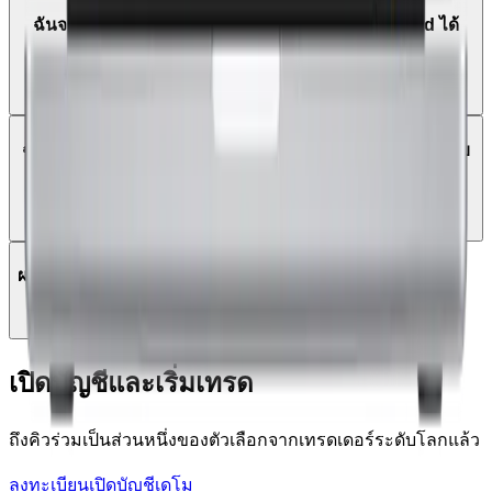
ฉันจะเทรดบน MetaTrader 5 โดยใช้แท็บเล็ต Android ได้
อย่างไร?
ฉันสามารถเข้าสู่ระบบ MT5 โดยใช้รายละเอียดการเข้าสู่ระบบ
MT4 ที่มีอยู่ของฉันได้หรือไม่
ผลิตภัณฑ์ที่สามารถซื้อขายได้บน MT5
เปิดบัญชีและเริ่มเทรด
ถึงคิวร่วมเป็นส่วนหนึ่งของตัวเลือกจากเทรดเดอร์ระดับโลกแล้ว
ลงทะเบียน
เปิดบัญชีเดโม