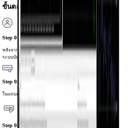
ขั้นตอนการเข้าสู่ระบบ
Step 01
หลังจากติดตั้งแล้ว ให้เปิดแอป MetaTrader 5 และเลือก “เข้าสู่
ระบบบัญชีที่มีอยู่”
Step 02
ในแถบค้นหาโบรกเกอร์ พิมพ์ "LandPrime"
Step 03