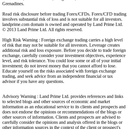
Grenadines.
Read risk disclosure before trading Forex/CFDs. Forex/CFD trading
involves substantial risk of loss and is not suitable for all investors.
landprime.com domain is owned and operated by Land Prime Ltd.
© 2013 Land Prime Ltd. All rights reserved.
High Risk Warning : Foreign exchange trading carries a high level
of risk that may not be suitable for all investors. Leverage creates
additional risk and loss exposure. Before you decide to trade foreign
exchange, carefully consider your investment objectives, experience
level, and risk tolerance. You could lose some or all of your initial
investment; do not invest money that you cannot afford to lose.
Educate yourself on the risks associated with foreign exchange
trading, and seek advice from an independent financial or tax
advisor if you have any questions.
Advisory Warning : Land Prime Ltd. provides references and links
to selected blogs and other sources of economic and market
information as an educational service to its clients and prospects and
does not endorse the opinions or recommendations of the blogs or
other sources of information. Clients and prospects are advised to
carefully consider the opinions and analysis offered in the blogs or
other information sources in the context of the client or prospect's