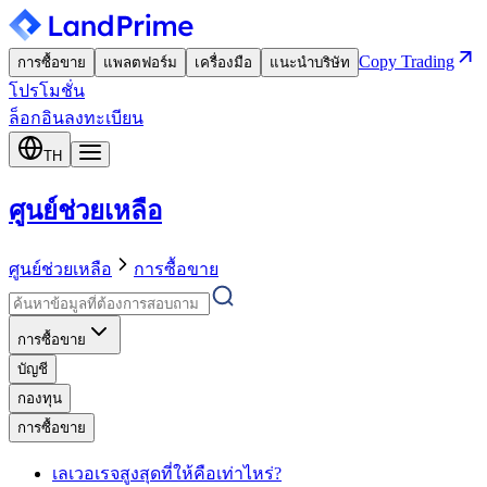
Copy Trading
การซื้อขาย
แพลตฟอร์ม
เครื่องมือ
แนะนำบริษัท
โปรโมชั่น
ล็อกอิน
ลงทะเบียน
TH
ศูนย์ช่วยเหลือ
ศูนย์ช่วยเหลือ
การซื้อขาย
การซื้อขาย
บัญชี
กองทุน
การซื้อขาย
เลเวอเรจสูงสุดที่ให้คือเท่าไหร่?