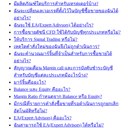
มีผลิตภัณฑ์ใดบริการสำหรับเทรดเดอร์บ้าง?
ฉันจะเปลี่ยนเลเวอเรจที่ตั้งไว้ในบัญชีซื้อขายของฉันได้
อย่างไร?
ฉันจะใช้ EA(Expert Adivsors) ได้อย่างไร?
การซื้อขายดัชนี CFD ใช้ได้กับบัญชีทุกประเภทหรือไม่?
ให้บริการ Signal Trading หรือไม่?
เหตุใดคำสั่งใหม่ของฉันจึงไม่ถูกดำเนินการ?
ฉันจะคำนวณมาร์จิ้นที่จำเป็นสำหรับการซื้อขายได้
อย่างไร?
สัญญาณเตือน Margin call และการบังคับชำระบัญชี
สำหรับบัญชีแต่ละประเภทมีอะไรบ้าง?
มาร์จิ้นคืออะไร?
Balance และ Equity คืออะไร?
Margin Ratio กำหนดจาก Balance หรือ Equity?
มีกรณีที่รายการคำสั่งซื้อขายที่รอดำเนินการถูกยกเลิก
อัตโนมัติหรือไม่?
EA(Expert Advisors) คืออะไร?
ฉันสามารถใช้ EA(Expert Advisors) ได้หรือไม่?