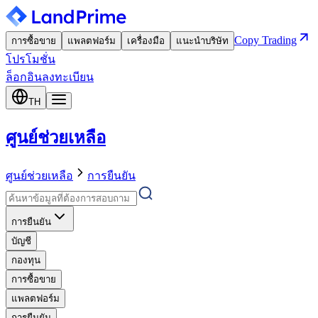
Copy Trading
การซื้อขาย
แพลตฟอร์ม
เครื่องมือ
แนะนำบริษัท
โปรโมชั่น
ล็อกอิน
ลงทะเบียน
TH
ศูนย์ช่วยเหลือ
ศูนย์ช่วยเหลือ
การยืนยัน
การยืนยัน
บัญชี
กองทุน
การซื้อขาย
แพลตฟอร์ม
การยืนยัน