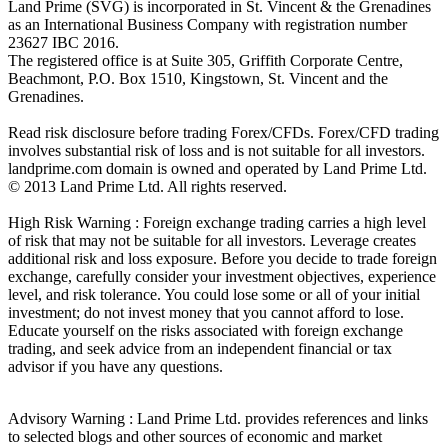
Land Prime (SVG) is incorporated in St. Vincent & the Grenadines
as an International Business Company with registration number
23627 IBC 2016.
The registered office is at Suite 305, Griffith Corporate Centre,
Beachmont, P.O. Box 1510, Kingstown, St. Vincent and the
Grenadines.
Read risk disclosure before trading Forex/CFDs. Forex/CFD trading
involves substantial risk of loss and is not suitable for all investors.
landprime.com domain is owned and operated by Land Prime Ltd.
© 2013 Land Prime Ltd. All rights reserved.
High Risk Warning : Foreign exchange trading carries a high level
of risk that may not be suitable for all investors. Leverage creates
additional risk and loss exposure. Before you decide to trade foreign
exchange, carefully consider your investment objectives, experience
level, and risk tolerance. You could lose some or all of your initial
investment; do not invest money that you cannot afford to lose.
Educate yourself on the risks associated with foreign exchange
trading, and seek advice from an independent financial or tax
advisor if you have any questions.
Advisory Warning : Land Prime Ltd. provides references and links
to selected blogs and other sources of economic and market