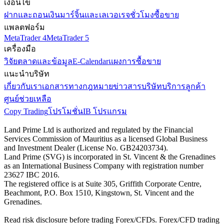
เงื่อนไข
ฝากและถอนเงิน
มาร์จิ้นและเลเวอเรจ
ชั่วโมงซื้อขาย
แพลตฟอร์ม
MetaTrader 4
MetaTrader 5
เครื่องมือ
วิจัยตลาดและข้อมูล
E-Calendar
แผงการซื้อขาย
แนะนำบริษัท
เกี่ยวกับเรา
เอกสารทางกฎหมาย
ข่าวสารบริษัท
บริการลูกค้า
ศูนย์ช่วยเหลือ
Copy Trading
โปรโมชั่น
IB โปรแกรม
Land Prime Ltd is authorized and regulated by the Financial
Services Commission of Mauritius as a licensed Global Business
and Investment Dealer (License No. GB24203734).
Land Prime (SVG) is incorporated in St. Vincent & the Grenadines
as an International Business Company with registration number
23627 IBC 2016.
The registered office is at Suite 305, Griffith Corporate Centre,
Beachmont, P.O. Box 1510, Kingstown, St. Vincent and the
Grenadines.
Read risk disclosure before trading Forex/CFDs. Forex/CFD trading