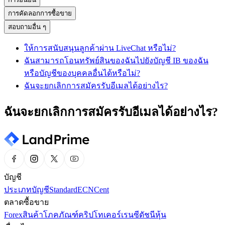
การคัดลอกการซื้อขาย
สอบถามอื่น ๆ
ให้การสนับสนุนลูกค้าผ่าน LiveChat หรือไม่?
ฉันสามารถโอนทรัพย์สินของฉันไปยังบัญชี IB ของฉัน
หรือบัญชีของบุคคลอื่นได้หรือไม่?
ฉันจะยกเลิกการสมัครรับอีเมลได้อย่างไร?
ฉันจะยกเลิกการสมัครรับอีเมลได้อย่างไร?
บัญชี
ประเภทบัญชี
Standard
ECN
Cent
ตลาดซื้อขาย
Forex
สินค้าโภคภัณฑ์
คริปโทเคอร์เรนซี
ดัชนี
หุ้น