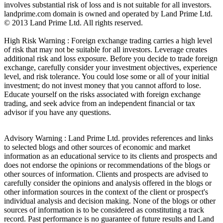
involves substantial risk of loss and is not suitable for all investors.
landprime.com domain is owned and operated by Land Prime Ltd.
© 2013 Land Prime Ltd. All rights reserved.
High Risk Warning : Foreign exchange trading carries a high level
of risk that may not be suitable for all investors. Leverage creates
additional risk and loss exposure. Before you decide to trade foreign
exchange, carefully consider your investment objectives, experience
level, and risk tolerance. You could lose some or all of your initial
investment; do not invest money that you cannot afford to lose.
Educate yourself on the risks associated with foreign exchange
trading, and seek advice from an independent financial or tax
advisor if you have any questions.
Advisory Warning : Land Prime Ltd. provides references and links
to selected blogs and other sources of economic and market
information as an educational service to its clients and prospects and
does not endorse the opinions or recommendations of the blogs or
other sources of information. Clients and prospects are advised to
carefully consider the opinions and analysis offered in the blogs or
other information sources in the context of the client or prospect's
individual analysis and decision making. None of the blogs or other
sources of information is to be considered as constituting a track
record. Past performance is no guarantee of future results and Land