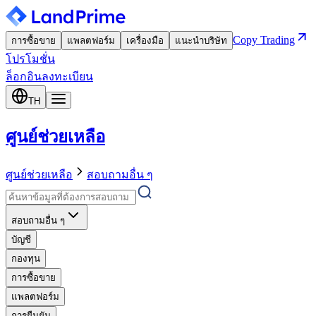
Copy Trading
การซื้อขาย
แพลตฟอร์ม
เครื่องมือ
แนะนำบริษัท
โปรโมชั่น
ล็อกอิน
ลงทะเบียน
TH
ศูนย์ช่วยเหลือ
ศูนย์ช่วยเหลือ
สอบถามอื่น ๆ
สอบถามอื่น ๆ
บัญชี
กองทุน
การซื้อขาย
แพลตฟอร์ม
การยืนยัน