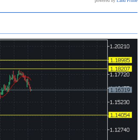
powered by
Land Prime