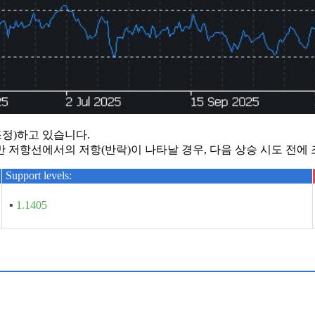
보(조정)하고 있습니다.
다만 저항선에서의 저항(반락)이 나타날 경우, 다음 상승 시도 전에
Support levels:
▪
1.1405