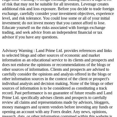
of risk that may not be suitable for all investors. Leverage creates
additional risk and loss exposure. Before you decide to trade foreign
exchange, carefully consider your investment objectives, experience
level, and risk tolerance. You could lose some or all of your initial
investment; do not invest money that you cannot afford to lose.
Educate yourself on the risks associated with foreign exchange
trading, and seek advice from an independent financial or tax
advisor if you have any questions.
Advisory Warning : Land Prime Ltd. provides references and links
to selected blogs and other sources of economic and market
information as an educational service to its clients and prospects and
does not endorse the opinions or recommendations of the blogs or
other sources of information. Clients and prospects are advised to
carefully consider the opinions and analysis offered in the blogs or
other information sources in the context of the client or prospect's
individual analysis and decision making. None of the blogs or other
sources of information is to be considered as constituting a track
record. Past performance is no guarantee of future results and Land
Prime Ltd. specifically advises clients and prospects to carefully
review all claims and representations made by advisors, bloggers,
money managers and system vendors before investing any funds or
opening an account with any Forex dealer. Any news, opinions,
research, data, or other information contained within this website is