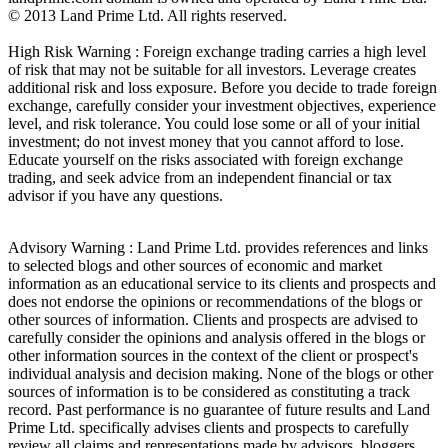
© 2013 Land Prime Ltd. All rights reserved.
High Risk Warning : Foreign exchange trading carries a high level
of risk that may not be suitable for all investors. Leverage creates
additional risk and loss exposure. Before you decide to trade foreign
exchange, carefully consider your investment objectives, experience
level, and risk tolerance. You could lose some or all of your initial
investment; do not invest money that you cannot afford to lose.
Educate yourself on the risks associated with foreign exchange
trading, and seek advice from an independent financial or tax
advisor if you have any questions.
Advisory Warning : Land Prime Ltd. provides references and links
to selected blogs and other sources of economic and market
information as an educational service to its clients and prospects and
does not endorse the opinions or recommendations of the blogs or
other sources of information. Clients and prospects are advised to
carefully consider the opinions and analysis offered in the blogs or
other information sources in the context of the client or prospect's
individual analysis and decision making. None of the blogs or other
sources of information is to be considered as constituting a track
record. Past performance is no guarantee of future results and Land
Prime Ltd. specifically advises clients and prospects to carefully
review all claims and representations made by advisors, bloggers,