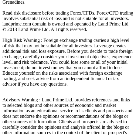
Grenadines.
Read risk disclosure before trading Forex/CFDs. Forex/CFD trading
involves substantial risk of loss and is not suitable for all investors.
landprime.com domain is owned and operated by Land Prime Ltd.
© 2013 Land Prime Ltd. All rights reserved.
High Risk Warning : Foreign exchange trading carries a high level
of risk that may not be suitable for all investors. Leverage creates
additional risk and loss exposure. Before you decide to trade foreign
exchange, carefully consider your investment objectives, experience
level, and risk tolerance. You could lose some or all of your initial
investment; do not invest money that you cannot afford to lose.
Educate yourself on the risks associated with foreign exchange
trading, and seek advice from an independent financial or tax
advisor if you have any questions.
Advisory Warning : Land Prime Ltd. provides references and links
to selected blogs and other sources of economic and market
information as an educational service to its clients and prospects and
does not endorse the opinions or recommendations of the blogs or
other sources of information. Clients and prospects are advised to
carefully consider the opinions and analysis offered in the blogs or
other information sources in the context of the client or prospect's