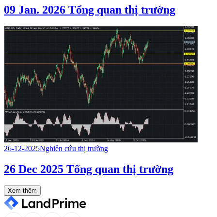
09 Jan. 2026 Tổng quan thị trường
26-12-2025
Nghiên cứu thị trường
26 Dec 2025 Tổng quan thị trường
Xem thêm