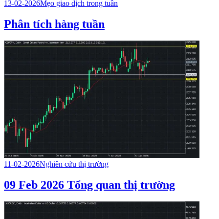
13-02-2026
Mẹo giao dịch trong tuần
Phân tích hàng tuần
11-02-2026
Nghiên cứu thị trường
09 Feb 2026 Tổng quan thị trường