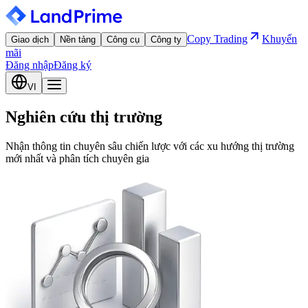
Copy Trading
Khuyến
Giao dịch
Nền tảng
Công cụ
Công ty
mãi
Đăng nhập
Đăng ký
VI
Nghiên cứu thị trường
Nhận thông tin chuyên sâu chiến lược với các xu hướng thị trường
mới nhất và phân tích chuyên gia