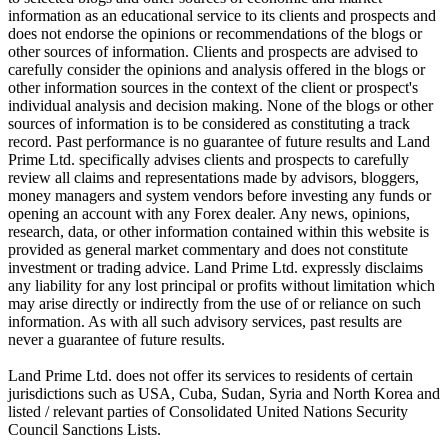
information as an educational service to its clients and prospects and
does not endorse the opinions or recommendations of the blogs or
other sources of information. Clients and prospects are advised to
carefully consider the opinions and analysis offered in the blogs or
other information sources in the context of the client or prospect's
individual analysis and decision making. None of the blogs or other
sources of information is to be considered as constituting a track
record. Past performance is no guarantee of future results and Land
Prime Ltd. specifically advises clients and prospects to carefully
review all claims and representations made by advisors, bloggers,
money managers and system vendors before investing any funds or
opening an account with any Forex dealer. Any news, opinions,
research, data, or other information contained within this website is
provided as general market commentary and does not constitute
investment or trading advice. Land Prime Ltd. expressly disclaims
any liability for any lost principal or profits without limitation which
may arise directly or indirectly from the use of or reliance on such
information. As with all such advisory services, past results are
never a guarantee of future results.
Land Prime Ltd. does not offer its services to residents of certain
jurisdictions such as USA, Cuba, Sudan, Syria and North Korea and
listed / relevant parties of Consolidated United Nations Security
Council Sanctions Lists.