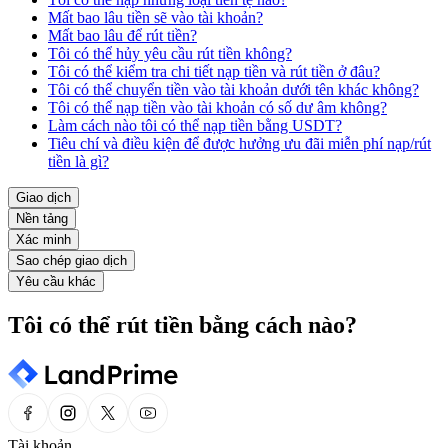
Mất bao lâu tiền sẽ vào tài khoản?
Mất bao lâu để rút tiền?
Tôi có thể hủy yêu cầu rút tiền không?
Tôi có thể kiểm tra chi tiết nạp tiền và rút tiền ở đâu?
Tôi có thể chuyển tiền vào tài khoản dưới tên khác không?
Tôi có thể nạp tiền vào tài khoản có số dư âm không?
Làm cách nào tôi có thể nạp tiền bằng USDT?
Tiêu chí và điều kiện để được hưởng ưu đãi miễn phí nạp/rút
tiền là gì?
Giao dịch
Nền tảng
Xác minh
Sao chép giao dịch
Yêu cầu khác
Tôi có thể rút tiền bằng cách nào?
Tài khoản