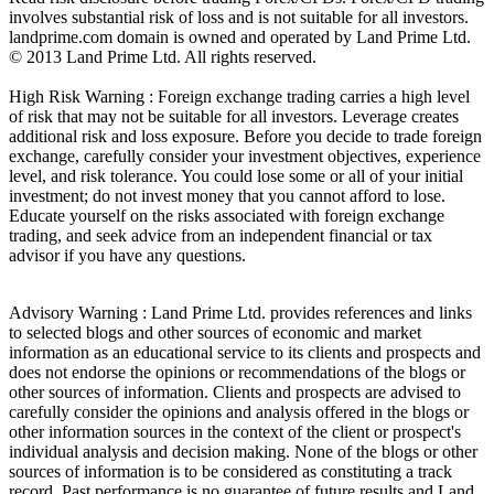
involves substantial risk of loss and is not suitable for all investors.
landprime.com domain is owned and operated by Land Prime Ltd.
© 2013 Land Prime Ltd. All rights reserved.
High Risk Warning : Foreign exchange trading carries a high level
of risk that may not be suitable for all investors. Leverage creates
additional risk and loss exposure. Before you decide to trade foreign
exchange, carefully consider your investment objectives, experience
level, and risk tolerance. You could lose some or all of your initial
investment; do not invest money that you cannot afford to lose.
Educate yourself on the risks associated with foreign exchange
trading, and seek advice from an independent financial or tax
advisor if you have any questions.
Advisory Warning : Land Prime Ltd. provides references and links
to selected blogs and other sources of economic and market
information as an educational service to its clients and prospects and
does not endorse the opinions or recommendations of the blogs or
other sources of information. Clients and prospects are advised to
carefully consider the opinions and analysis offered in the blogs or
other information sources in the context of the client or prospect's
individual analysis and decision making. None of the blogs or other
sources of information is to be considered as constituting a track
record. Past performance is no guarantee of future results and Land