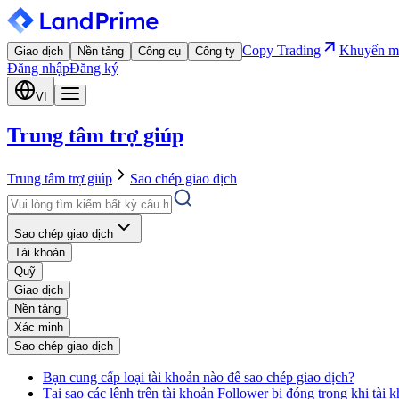
Copy Trading
Khuyến m
Giao dịch
Nền tảng
Công cụ
Công ty
Đăng nhập
Đăng ký
VI
Trung tâm trợ giúp
Trung tâm trợ giúp
Sao chép giao dịch
Sao chép giao dịch
Tài khoản
Quỹ
Giao dịch
Nền tảng
Xác minh
Sao chép giao dịch
Bạn cung cấp loại tài khoản nào để sao chép giao dịch?
Tại sao các lệnh trên tài khoản Follower bị đóng trong khi tài