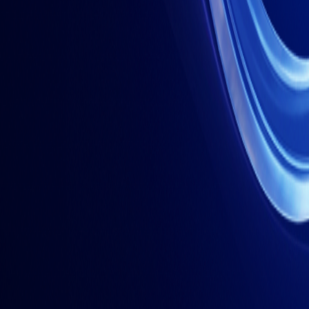
ham khảo
Điều khoản & Điều kiện
để biết thêm chi tiết.
 tâm trợ giúp
es Commission of Mauritius as a licensed Global Business and Investm
s an International Business Company with registration number 23627 I
achmont, P.O. Box 1510, Kingstown, St. Vincent and the Grenadines.