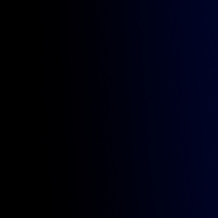
Q
Cashback bổ sung (Additional Cashback) là gì?
*
Tất cả các khoản cashback đều được chi trả bằng USD. Vui lòng t
Tài khoản
Các loại tài khoản
Standard
ECN
Cent
Thị trường
Forex
Hàng hóa
Crypto
Chỉ số
Cổ phiếu
Điều kiện
Nạp tiền và rút tiền
Margin and Leverage
Giờ giao dịch
Nền tảng
MetaTrader 4
MetaTrader 5
Công cụ
Nghiên cứu thị trường & Thông tin
E-Calendar
Bảng giao dịch
Công ty
Về chúng tôi
Giấy tờ hợp pháp
Tin tức công ty
Hỗ trợ khách hàng
Trung
Copy Trading
Khuyến mãi
Chương trình IB
Land Prime Ltd is authorized and regulated by the Financial Servic
Land Prime (SVG) is incorporated in St. Vincent & the Grenadines a
The registered office is at Suite 305, Griffith Corporate Centre, Be