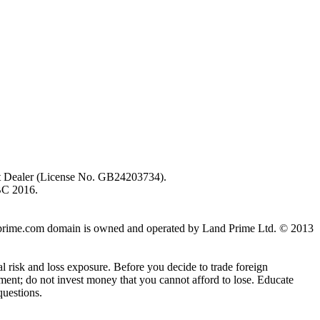
ent Dealer (License No. GB24203734).
BC 2016.
 landprime.com domain is owned and operated by Land Prime Ltd. © 2013
al risk and loss exposure. Before you decide to trade foreign
stment; do not invest money that you cannot afford to lose. Educate
questions.