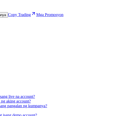
Copy Trading
Mga Promosyon
anya
sang live na account?
 ng aking account?
 isang pangalan ng kumpanya?
at isang demo account?