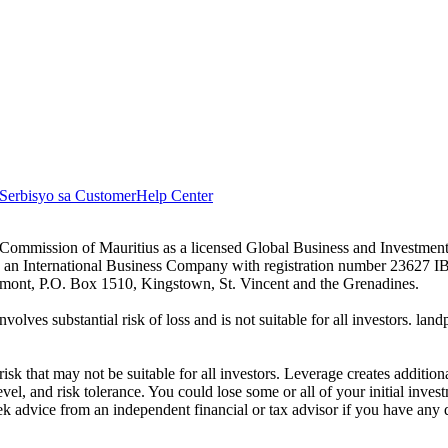
Serbisyo sa Customer
Help Center
es Commission of Mauritius as a licensed Global Business and Investm
s an International Business Company with registration number 23627 I
achmont, P.O. Box 1510, Kingstown, St. Vincent and the Grenadines.
volves substantial risk of loss and is not suitable for all investors.
sk that may not be suitable for all investors. Leverage creates addition
vel, and risk tolerance. You could lose some or all of your initial inve
ek advice from an independent financial or tax advisor if you have any 