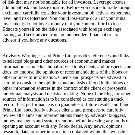
of risk that may not be suitable for all investors. Leverage creates
additional risk and loss exposure. Before you decide to trade foreign
exchange, carefully consider your investment objectives, experience
level, and risk tolerance. You could lose some or all of your initial
investment; do not invest money that you cannot afford to lose.
Educate yourself on the risks associated with foreign exchange
trading, and seek advice from an independent financial or tax
advisor if you have any questions.
Advisory Warning : Land Prime Ltd. provides references and links
to selected blogs and other sources of economic and market
information as an educational service to its clients and prospects and
does not endorse the opinions or recommendations of the blogs or
other sources of information. Clients and prospects are advised to
carefully consider the opinions and analysis offered in the blogs or
other information sources in the context of the client or prospect's
individual analysis and decision making. None of the blogs or other
sources of information is to be considered as constituting a track
record. Past performance is no guarantee of future results and Land
Prime Ltd. specifically advises clients and prospects to carefully
review all claims and representations made by advisors, bloggers,
money managers and system vendors before investing any funds or
opening an account with any Forex dealer. Any news, opinions,
research, data, or other information contained within this website is