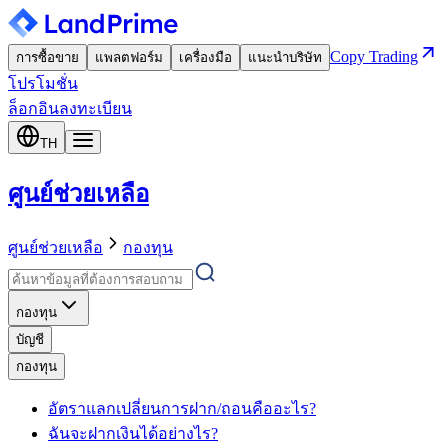
Copy Trading
การซื้อขาย
แพลตฟอร์ม
เครื่องมือ
แนะนำบริษัท
โปรโมชั่น
ล็อกอิน
ลงทะเบียน
TH
ศูนย์ช่วยเหลือ
ศูนย์ช่วยเหลือ
กองทุน
กองทุน
บัญชี
กองทุน
อัตราแลกเปลี่ยนการฝาก/ถอนคืออะไร?
ฉันจะฝากเงินได้อย่างไร?