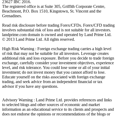
23627 IBC 2016.
The registered office is at Suite 305, Griffith Corporate Centre,
Beachmont, P.O. Box 1510, Kingstown, St. Vincent and the
Grenadines.
Read risk disclosure before trading Forex/CFDs. Forex/CFD trading
involves substantial risk of loss and is not suitable for all investors.
landprime.com domain is owned and operated by Land Prime Ltd.
© 2013 Land Prime Ltd. All rights reserved.
High Risk Warning : Foreign exchange trading carries a high level
of risk that may not be suitable for all investors. Leverage creates
additional risk and loss exposure. Before you decide to trade foreign
exchange, carefully consider your investment objectives, experience
level, and risk tolerance. You could lose some or all of your initial
investment; do not invest money that you cannot afford to lose.
Educate yourself on the risks associated with foreign exchange
trading, and seek advice from an independent financial or tax
advisor if you have any questions.
Advisory Warning : Land Prime Ltd. provides references and links
to selected blogs and other sources of economic and market
information as an educational service to its clients and prospects and
does not endorse the opinions or recommendations of the blogs or