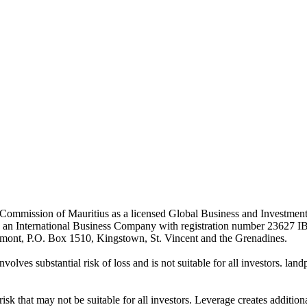
es Commission of Mauritius as a licensed Global Business and Investm
s an International Business Company with registration number 23627 I
achmont, P.O. Box 1510, Kingstown, St. Vincent and the Grenadines.
volves substantial risk of loss and is not suitable for all investors.
sk that may not be suitable for all investors. Leverage creates addition