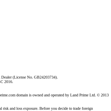
ent Dealer (License No. GB24203734).
BC 2016.
 landprime.com domain is owned and operated by Land Prime Ltd. © 2013
al risk and loss exposure. Before you decide to trade foreign