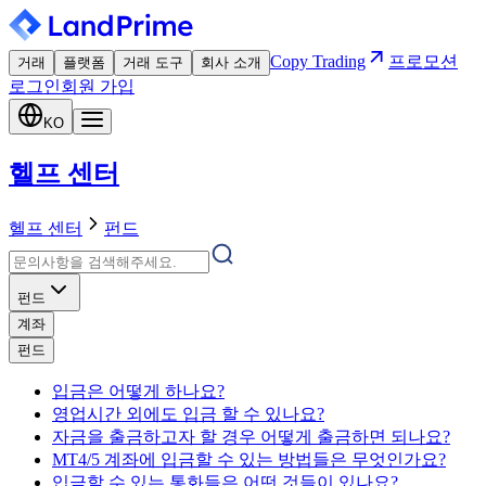
Copy Trading
프로모션
거래
플랫폼
거래 도구
회사 소개
로그인
회원 가입
KO
헬프 센터
헬프 센터
펀드
펀드
계좌
펀드
입금은 어떻게 하나요?
영업시간 외에도 입금 할 수 있나요?
자금을 출금하고자 할 경우 어떻게 출금하면 되나요?
MT4/5 계좌에 입금할 수 있는 방법들은 무엇인가요?
입금할 수 있는 통화들은 어떤 것들이 있나요?