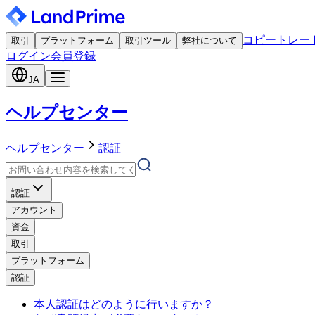
コピートレー
取引
プラットフォーム
取引ツール
弊社について
ログイン
会員登録
JA
ヘルプセンター
ヘルプセンター
認証
認証
アカウント
資金
取引
プラットフォーム
認証
本人認証はどのように行いますか？