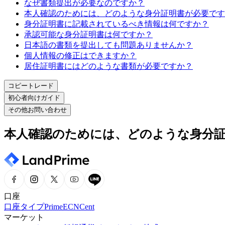
なぜ書類提出が必要なのですか？
本人確認のためには、どのような身分証明書が必要です
身分証明書に記載されているべき情報は何ですか？
承認可能な身分証明書は何ですか？
日本語の書類を提出しても問題ありませんか？
個人情報の修正はできますか？
居住証明書にはどのような書類が必要ですか？
コピートレード
初心者向けガイド
その他お問い合わせ
本人確認のためには、どのような身分
口座
口座タイプ
Prime
ECN
Cent
マーケット